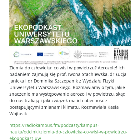
Ziemia do człowieka: co wisi w powietrzu? Aerozole! Ich
badaniem zajmują się prof. Iwona Stachlewska, dr Łucja
Janicka i dr Dominika Szczepanik z Wydziału Fizyki
Uniwersytetu Warszawskiego. Rozmawiamy o tym, jakie
znaczenie ma występowanie aerozoli w powietrzu, skąd
do nas trafiają i jaki związek ma ich obecność z
postępującymi zmianami klimatu. Rozmawiała Kasia
Wojtasik.
https://radiokampus.fm/podcasty/kampus-
nauka/odcinki/ziemia-do-czlowieka-co-wisi-w-powietrzu-
ekopodkast-uw