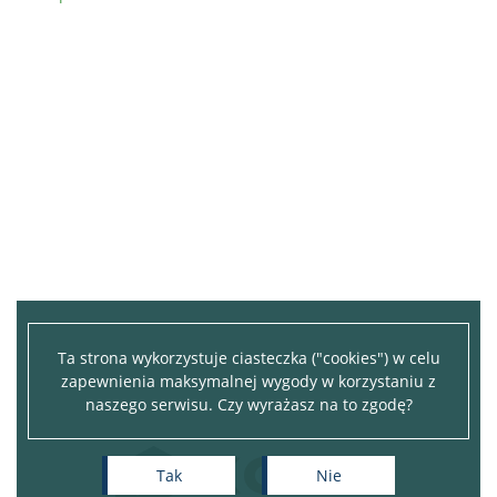
Ta strona wykorzystuje ciasteczka ("cookies") w celu
zapewnienia maksymalnej wygody w korzystaniu z
naszego serwisu. Czy wyrażasz na to zgodę?
Tak
Nie