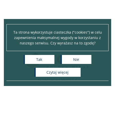
Ta strona wykorzystuje ciasteczka ("cookies") w celu
zapewnienia maksymalnej wygody w korzystaniu z
naszego serwisu. Czy wyrażasz na to zgodę?
Tak
Nie
czytaj więcej