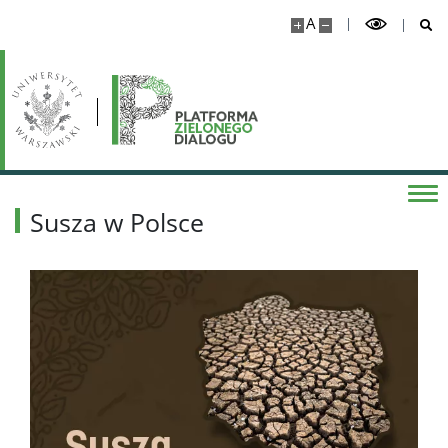
A
Susza w Polsce