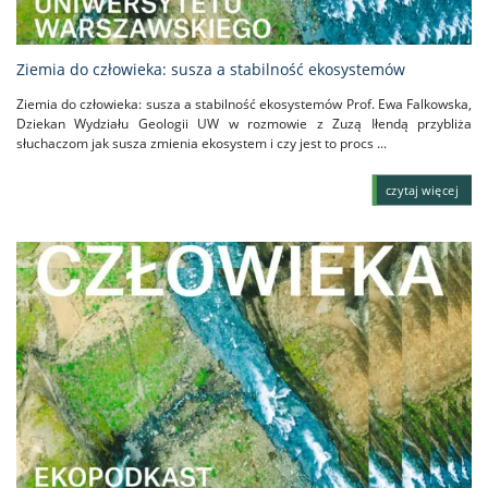
Ziemia do człowieka: susza a stabilność ekosystemów
Ziemia do człowieka: susza a stabilność ekosystemów Prof. Ewa Falkowska,
Dziekan Wydziału Geologii UW w rozmowie z Zuzą Iłendą przybliża
słuchaczom jak susza zmienia ekosystem i czy jest to procs ...
czytaj więcej