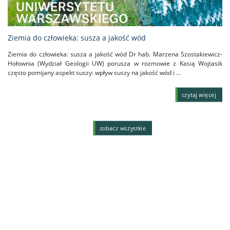
Ziemia do człowieka: susza a jakość wód
Ziemia do człowieka: susza a jakość wód Dr hab. Marzena Szostakiewicz-
Hołownia (Wydział Geologii UW) porusza w rozmowie z Kasią Wojtasik
często pomijany aspekt suszy: wpływ suszy na jakość wód i ...
czytaj więcej
zobacz wszystkie