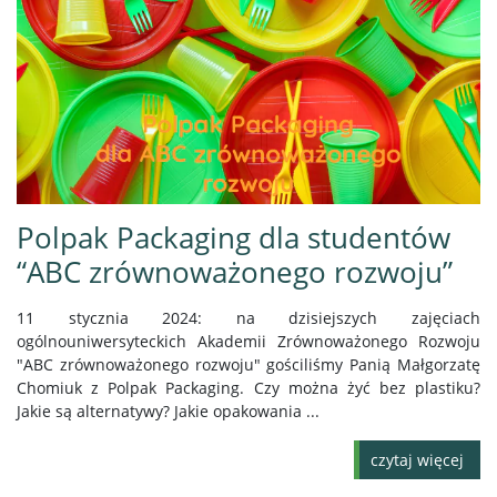
Polpak Packaging dla studentów
“ABC zrównoważonego rozwoju”
11 stycznia 2024: na dzisiejszych zajęciach
ogólnouniwersyteckich Akademii Zrównoważonego Rozwoju
"ABC zrównoważonego rozwoju" gościliśmy Panią Małgorzatę
Chomiuk z Polpak Packaging. Czy można żyć bez plastiku?
Jakie są alternatywy? Jakie opakowania ...
czytaj więcej