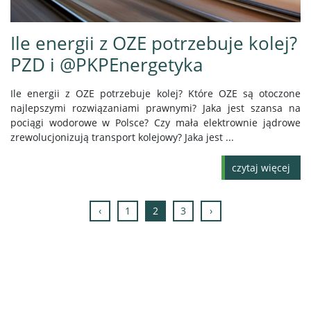
Ile energii z OZE potrzebuje kolej?
PZD i @PKPEnergetyka
Ile energii z OZE potrzebuje kolej? Które OZE są otoczone
najlepszymi rozwiązaniami prawnymi? Jaka jest szansa na
pociągi wodorowe w Polsce? Czy mała elektrownie jądrowe
zrewolucjonizują transport kolejowy? Jaka jest ...
czytaj więcej
‹
1
2
3
›