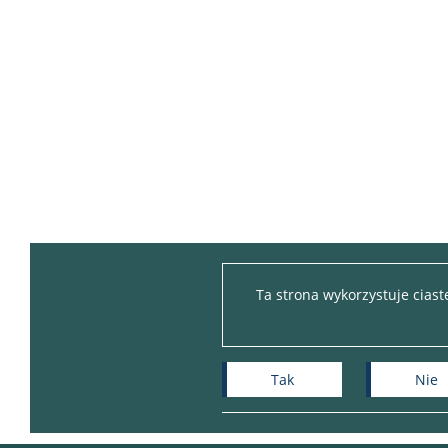
Ta strona wykorzystuje cias
Tak
Nie