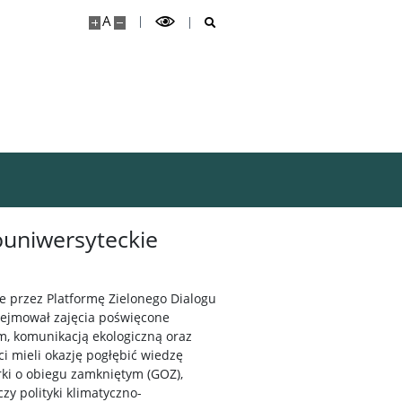
A
uniwersyteckie
e przez Platformę Zielonego Dialogu
ejmował zajęcia poświęcone
 komunikacją ekologiczną oraz
 mieli okazję pogłębić wiedzę
rki o obiegu zamkniętym (GOZ),
y polityki klimatyczno-