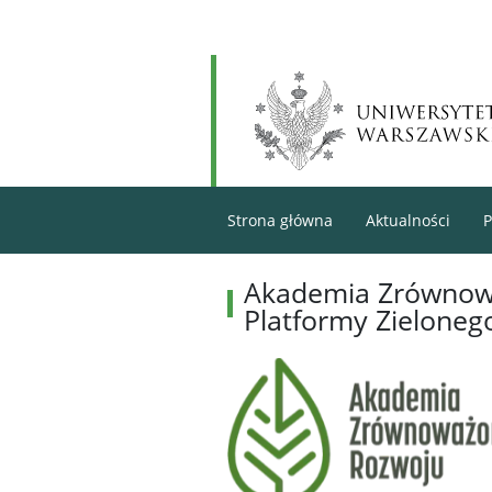
Strona główna
Aktualności
Akademia Zrównowa
Platformy Zieloneg