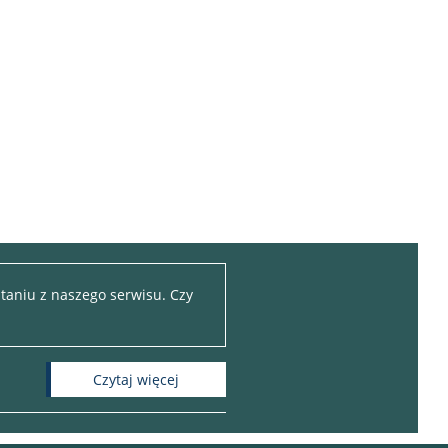
taniu z naszego serwisu. Czy
czytaj więcej